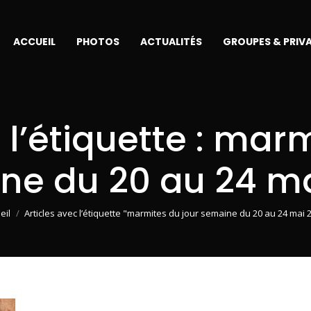
ACCUEIL
PHOTOS
ACTUALITÉS
GROUPES & PRIV
l’étiquette :
marmi
ne du 20 au 24 ma
 êtes ici :
eil
Articles avec l’étiquette "marmites du jour semaine du 20 au 24 mai 