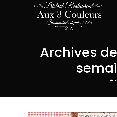
Archives de 
semai
Vous
Accu