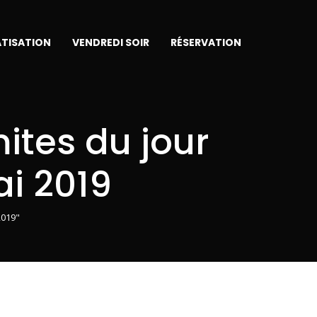
ATISATION
VENDREDI SOIR
RÉSERVATION
tes du jour
i 2019
2019"