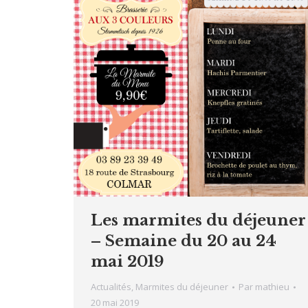
Les marmites du déjeuner
– Semaine du 20 au 24
mai 2019
Actualités
,
Marmites du déjeuner
Par
mathieu
20 mai 2019