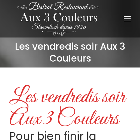
Les vendredis soir Aux 3
Vous êtes ici :
Couleurs
Les vendredis soir
Aux 3 Couleurs
Pour bien finir la