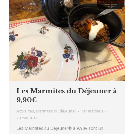
Les Marmites du Déjeuner à
9,90€
Actualités
,
Marmites du déjeuner
Par
mathieu
20 mai 2019
Les Marmites du Déjeuner® à 9,90€ sont un