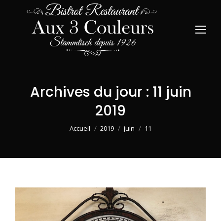
Archives du jour :
11 juin
2019
Vous êtes ici :
Accueil
2019
juin
11