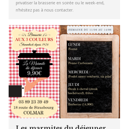
privatiser la brasserie en soirée ou le week-end,
n’hésitez pas à nous contacter.
Les marmites du déjeuner