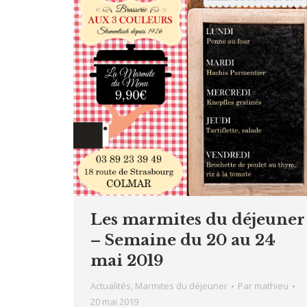
Les marmites du déjeuner
– Semaine du 20 au 24
mai 2019
Actualités
,
Marmites du déjeuner
Par
mathieu
20 mai 2019