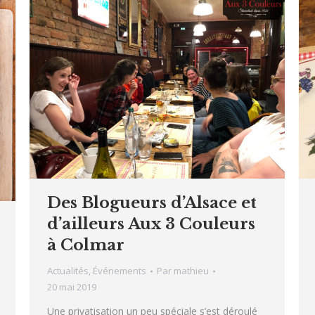
Des Blogueurs d’Alsace et
d’ailleurs Aux 3 Couleurs
à Colmar
Actualités
,
Événements
Par
mathieu
20 mai 2019
Une privatisation un peu spéciale s’est déroulé