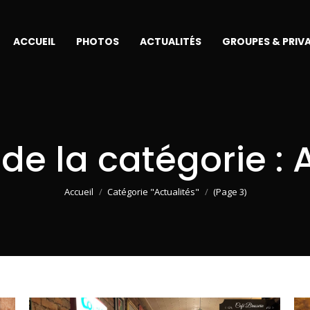
ACCUEIL
PHOTOS
ACTUALITÉS
GROUPES & PRIV
de la catégorie :
Vous êtes ici :
Accueil
Catégorie "Actualités"
(Page 3)