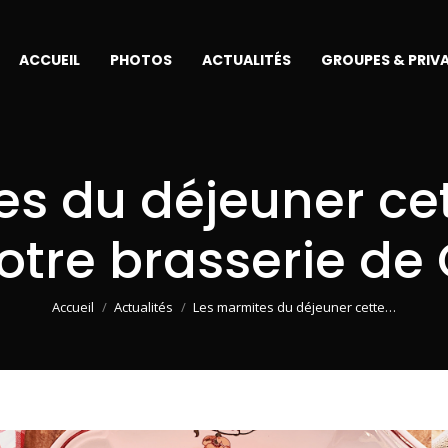
ACCUEIL
PHOTOS
ACTUALITÉS
GROUPES & PRIV
es du déjeuner ce
otre brasserie de
Vous êtes ici :
Accueil
Actualités
Les marmites du déjeuner cette…