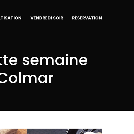
ATISATION
VENDREDI SOIR
RÉSERVATION
tte semaine
 Colmar