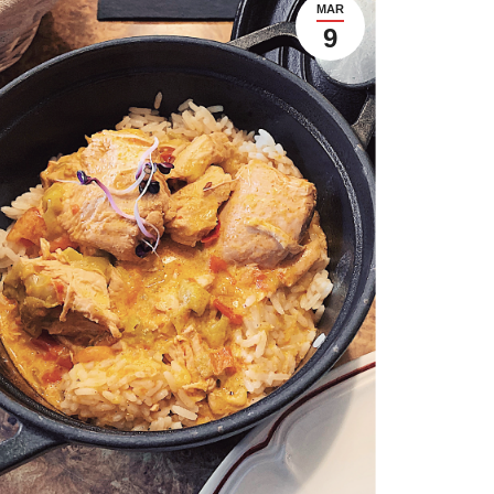
MAR
9