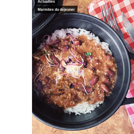
Actualités
Marmites du déjeuner