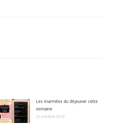
Les marmites du déjeuner cette
semaine
21 octobre 2019