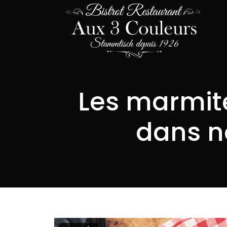
Les marmit
dans n