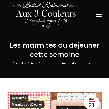
Les marmites du déjeuner
cette semaine
Vous êtes ici :
Accueil
Actualités
Les marmites du déjeuner cette…
Actualités
OCT
21
Marmites du déjeuner