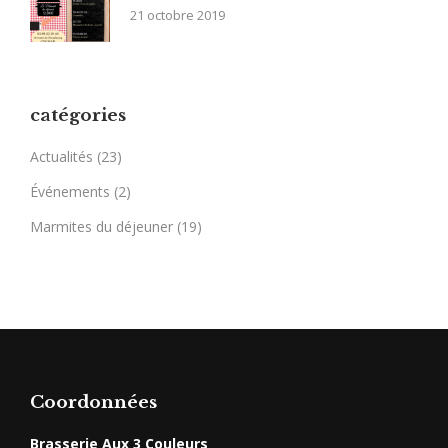
21 octobre 2019
catégories
Actualités
(23)
Événements
(2)
Marmites du déjeuner
(19)
Coordonnées
Brasserie Aux 3 Couleurs