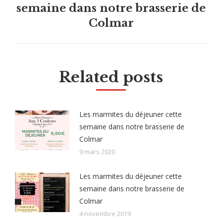
semaine dans notre brasserie de
Next
post:
Colmar
Related posts
Les marmites du déjeuner cette
semaine dans notre brasserie de
Colmar
9 mars 2020
Les marmites du déjeuner cette
semaine dans notre brasserie de
Colmar
4 novembre 2019