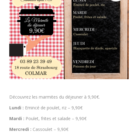
Découvrez les marmites du déjeuner à 9,90€.
Lundi :
Emincé de poulet, riz – 9,90€
Mardi :
Poulet, frites et salade – 9,90€
Mercredi :
Cassoulet – 9,90€