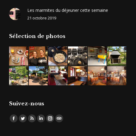
Les marmites du déjeuner cette semaine
21 octobre 2019
Sélection de photos
Suivez-nous
Trouvez nous sur :
Facebook
Twitter
RSS
LinkedIn
Instagram
TripAdvisor