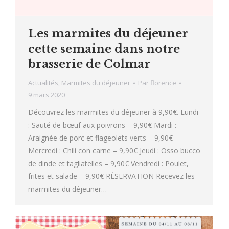
Les marmites du déjeuner
cette semaine dans notre
brasserie de Colmar
Actualités
,
Marmites du déjeuner
Par
florence
9 mars 2020
Découvrez les marmites du déjeuner à 9,90€. Lundi
: Sauté de bœuf aux poivrons – 9,90€ Mardi :
Araignée de porc et flageolets verts – 9,90€
Mercredi : Chili con carne – 9,90€ Jeudi : Osso bucco
de dinde et tagliatelles – 9,90€ Vendredi : Poulet,
frites et salade – 9,90€ RÉSERVATION Recevez les
marmites du déjeuner…