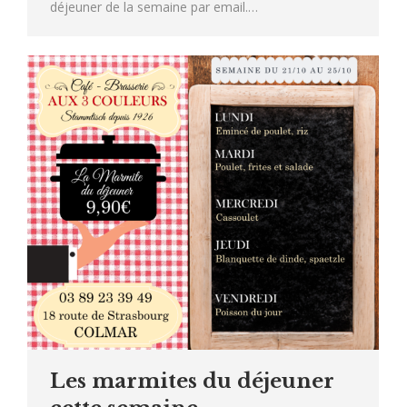
déjeuner de la semaine par email.…
Les marmites du déjeuner