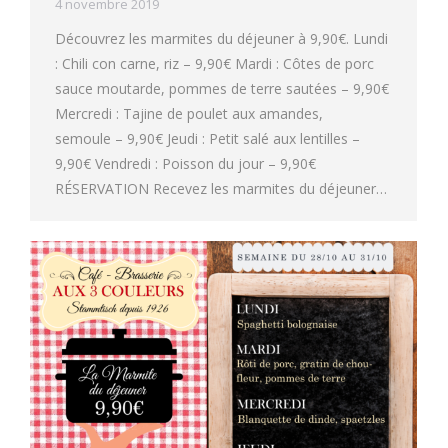
4 novembre 2019
Découvrez les marmites du déjeuner à 9,90€. Lundi
: Chili con carne, riz – 9,90€ Mardi : Côtes de porc
sauce moutarde, pommes de terre sautées – 9,90€
Mercredi : Tajine de poulet aux amandes,
semoule – 9,90€ Jeudi : Petit salé aux lentilles –
9,90€ Vendredi : Poisson du jour – 9,90€
RÉSERVATION Recevez les marmites du déjeuner…