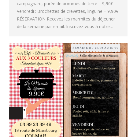
campagnard, purée de pommes de terre – 9,90€
Vendredi : Brochettes de crevettes, linguine – 9,90€
RÉSERVATION Recevez les marmites du déjeuner
de la semaine par email. Inscrivez-vous à notre…