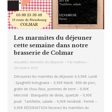
Les marmites du déjeuner
cette semaine dans notre
brasserie de Colmar
Actualités
,
Marmites du déjeuner
Par
mathieu
28 octobre 2019
Découvrez les marmites du déjeuner à 9,90€. Lundi
: Spaghetti bolognaise – 9,90€ Mardi : Rôti de porc,
gratin de chou-fleur, pommes de terre – 9,90€
Mercredi : Blanquette de dinde, spaetzle – 9,90€
Jeudi : Tartiflette, salade – 9,90€ Vendredi : Fermé –
9,90€ RÉSERVATION Recevez les marmites du