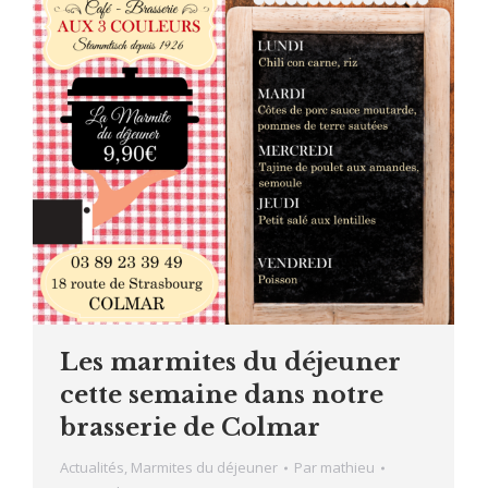
Les marmites du déjeuner
cette semaine dans notre
brasserie de Colmar
Actualités
,
Marmites du déjeuner
Par
mathieu