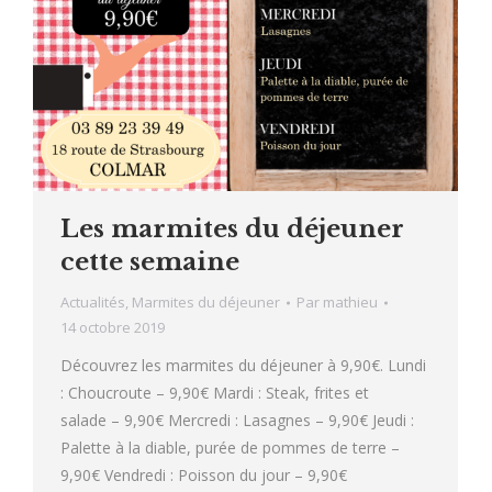
Les marmites du déjeuner
cette semaine
Actualités
,
Marmites du déjeuner
Par
mathieu
14 octobre 2019
Découvrez les marmites du déjeuner à 9,90€. Lundi
: Choucroute – 9,90€ Mardi : Steak, frites et
salade – 9,90€ Mercredi : Lasagnes – 9,90€ Jeudi :
Palette à la diable, purée de pommes de terre –
9,90€ Vendredi : Poisson du jour – 9,90€