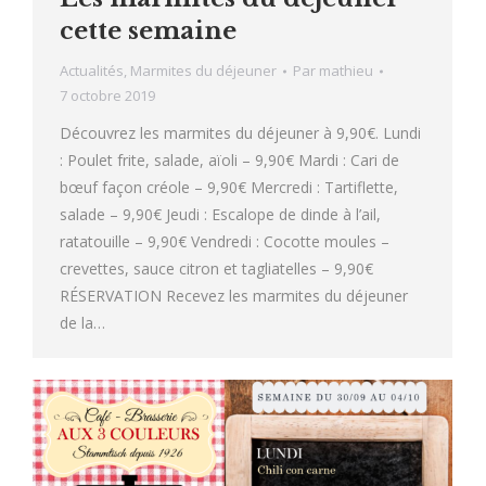
cette semaine
Actualités
,
Marmites du déjeuner
Par
mathieu
7 octobre 2019
Découvrez les marmites du déjeuner à 9,90€. Lundi
: Poulet frite, salade, aïoli – 9,90€ Mardi : Cari de
bœuf façon créole – 9,90€ Mercredi : Tartiflette,
salade – 9,90€ Jeudi : Escalope de dinde à l’ail,
ratatouille – 9,90€ Vendredi : Cocotte moules –
crevettes, sauce citron et tagliatelles – 9,90€
RÉSERVATION Recevez les marmites du déjeuner
de la…