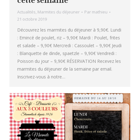
cette semaine
Actualités
,
Marmites du déjeuner
Par
mathieu
21 octobre 2019
Découvrez les marmites du déjeuner à 9,90€. Lundi
: Emincé de poulet, riz – 9,90€ Mardi : Poulet, frites
et salade – 9,90€ Mercredi : Cassoulet – 9,90€ Jeudi
: Blanquette de dinde, spaetzle – 9,90€ Vendredi :
Poisson du jour – 9,90€ RÉSERVATION Recevez les
marmites du déjeuner de la semaine par email.
Inscrivez-vous à notre…