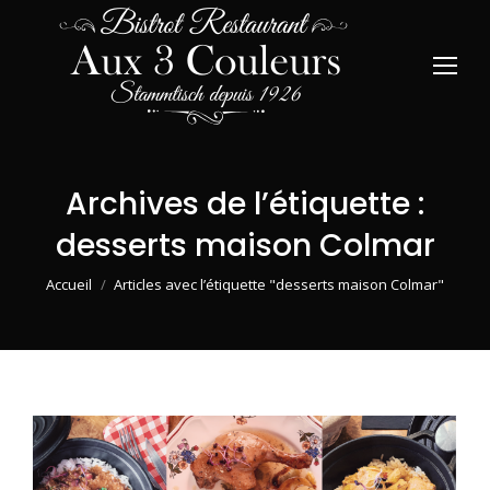
Archives de l’étiquette :
desserts maison Colmar
Vous êtes ici :
Accueil
Articles avec l’étiquette "desserts maison Colmar"